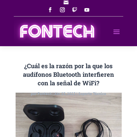

¿Cuál es la razón por la que los
audífonos Bluetooth interfieren
con la señal de WiFi?
por
Fontech
|
Abr 23, 2023
|
Soporte Técnico