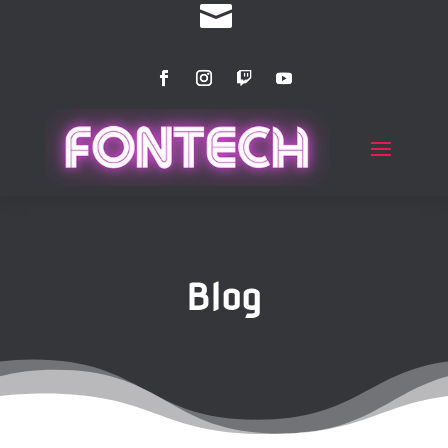

Blog