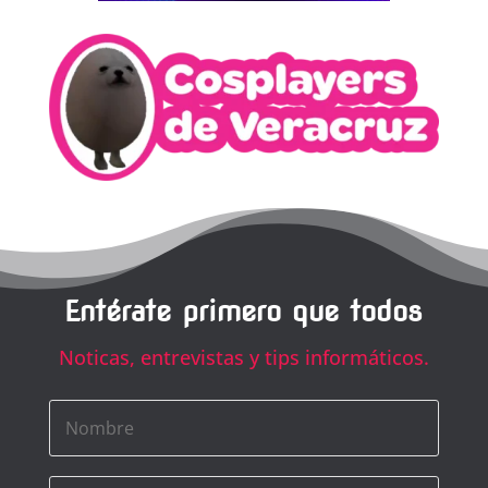
Entérate primero que todos
Noticas, entrevistas y tips informáticos.